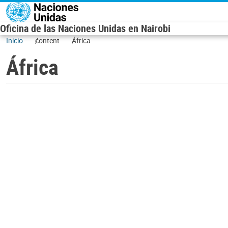
Skip to main content
Oficina de las Naciones Unidas en Nairobi
Inicio
content
África
África