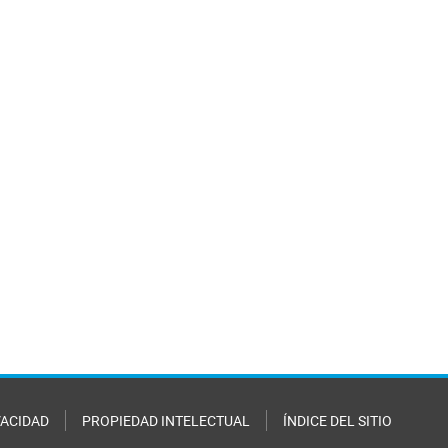
VACIDAD
PROPIEDAD INTELECTUAL
ÍNDICE DEL SITIO