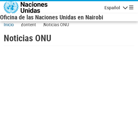
Skip to main content
Español
Navigatio
Oficina de las Naciones Unidas en Nairobi
Inicio
content
Noticias ONU
Noticias ONU